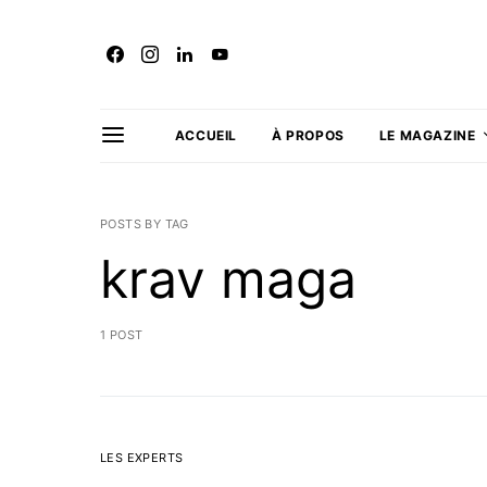
ACCUEIL
À PROPOS
LE MAGAZINE
POSTS BY TAG
krav maga
1 POST
LES EXPERTS