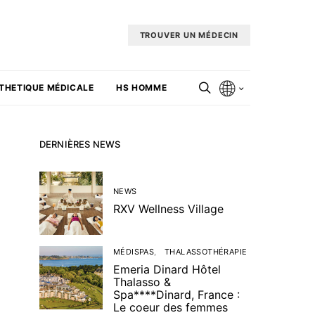
TROUVER UN MÉDECIN
THETIQUE MÉDICALE
HS HOMME
DERNIÈRES NEWS
NEWS
RXV Wellness Village
MÉDISPAS
THALASSOTHÉRAPIE
Emeria Dinard Hôtel
Thalasso &
Spa****Dinard, France :
Le coeur des femmes