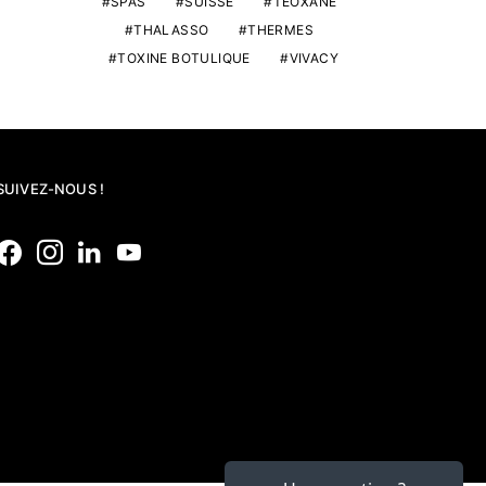
SPAS
SUISSE
TEOXANE
THALASSO
THERMES
TOXINE BOTULIQUE
VIVACY
SUIVEZ-NOUS !