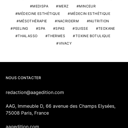
MEDISPA
MERZ
MINCEUR
MÉDECINE ESTHÉTIQUE
MÉDECIN ESTHÉTIQUE
MÉSOTHÉRAPIE
NACRIDERM
NUTRITION
PEELING
SPA
SPAS
SUISSE
TEOXANE
THALASSO
THERMES
TOXINE BOTULIQUE
VIVACY
NOUS CONTACTER
redaction@aagedition.com
AAG, Immeuble D, 66 avenue des Champs Elysées,
75008 Paris, France
aagedition.com