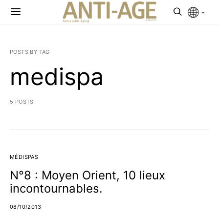
POSTS BY TAG
medispa
5 POSTS
MÉDISPAS
N°8 : Moyen Orient, 10 lieux
incontournables.
08/10/2013