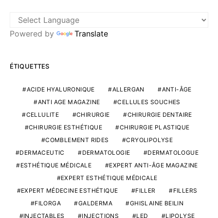
Powered by
Translate
ÉTIQUETTES
ACIDE HYALURONIQUE
ALLERGAN
ANTI-ÂGE
ANTI AGE MAGAZINE
CELLULES SOUCHES
CELLULITE
CHIRURGIE
CHIRURGIE DENTAIRE
CHIRURGIE ESTHÉTIQUE
CHIRURGIE PLASTIQUE
COMBLEMENT RIDES
CRYOLIPOLYSE
DERMACEUTIC
DERMATOLOGIE
DERMATOLOGUE
ESTHÉTIQUE MÉDICALE
EXPERT ANTI-ÂGE MAGAZINE
EXPERT ESTHÉTIQUE MÉDICALE
EXPERT MÉDECINE ESTHÉTIQUE
FILLER
FILLERS
FILORGA
GALDERMA
GHISLAINE BEILIN
INJECTABLES
INJECTIONS
LED
LIPOLYSE