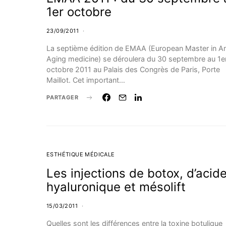
1er octobre
23/09/2011
La septième édition de EMAA (European Master in An
Aging medicine) se déroulera du 30 septembre au 1e
octobre 2011 au Palais des Congrès de Paris, Porte
Maillot. Cet important…
PARTAGER
ESTHÉTIQUE MÉDICALE
Les injections de botox, d’acid
hyaluronique et mésolift
15/03/2011
Quelles sont les différences entre la toxine botulique