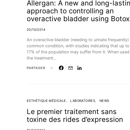
Allergan: A new and long-lasti
approach to controlling an
overactive bladder using Botox
20/10/2014
An overactive bladder (needing to urinate frequently) 
common condition, with studies indicating that up to
17% of the population may suffer from it. When used 
the treatment…
PARTAGER
ESTHÉTIQUE MÉDICALE
LABORATOIRES
NEWS
Le premier traitement sans
toxine des rides d’expression