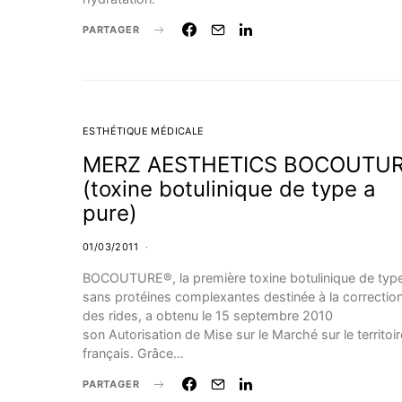
PARTAGER
ESTHÉTIQUE MÉDICALE
MERZ AESTHETICS BOCOUTU
(toxine botulinique de type a
pure)
01/03/2011
BOCOUTURE®, la première toxine botulinique de typ
sans protéines complexantes destinée à la correctio
des rides, a obtenu le 15 septembre 2010
son Autorisation de Mise sur le Marché sur le territoir
français. Grâce…
PARTAGER