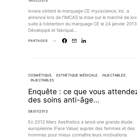
19/02/2013
iovera obtient le marquage CE myoscience, inc. a
annoncé lors de l’IMCAS la mise sur le marché de iov
suite à l’obtention du marquage CE le 24 janvier 2013
Développé et fabriqué…
PARTAGER
COSMÉTIQUE
ESTHÉTIQUE MÉDICALE
INJECTABLES
INJECTABLES
Enquête : ce que vous attende
des soins anti-âge…
08/01/2013
En 2012 Merz Aesthetics a lancé une grande étude
européenne (Face Value) auprès des femmes et des
hommes pour mieux connaître leurs motivations