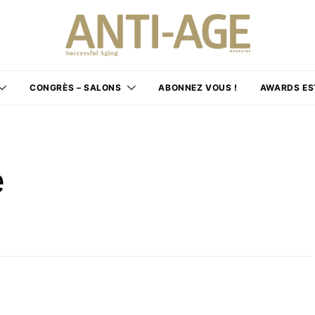
CONGRÈS – SALONS
ABONNEZ VOUS !
AWARDS ES
e