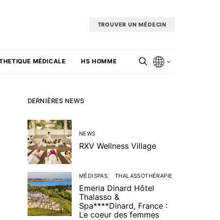
TROUVER UN MÉDECIN
THETIQUE MÉDICALE
HS HOMME
DERNIÈRES NEWS
NEWS
RXV Wellness Village
MÉDISPAS
THALASSOTHÉRAPIE
Emeria Dinard Hôtel
Thalasso &
Spa****Dinard, France :
Le coeur des femmes