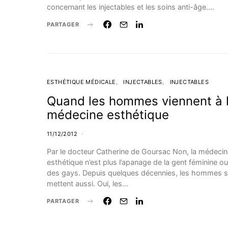
concernant les injectables et les soins anti-âge.…
PARTAGER
ESTHÉTIQUE MÉDICALE
INJECTABLES
INJECTABLES
Quand les hommes viennent à 
médecine esthétique
11/12/2012
Par le docteur Catherine de Goursac Non, la médeci
esthétique n’est plus l’apanage de la gent féminine ou
des gays. Depuis quelques décennies, les hommes s
mettent aussi. Oui, les…
PARTAGER