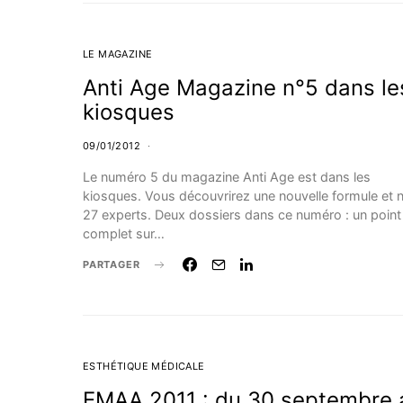
LE MAGAZINE
Anti Age Magazine n°5 dans le
kiosques
09/01/2012
Le numéro 5 du magazine Anti Age est dans les
kiosques. Vous découvrirez une nouvelle formule et 
27 experts. Deux dossiers dans ce numéro : un point
complet sur…
PARTAGER
ESTHÉTIQUE MÉDICALE
EMAA 2011 : du 30 septembre 