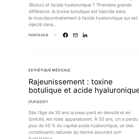
(Botox) et l’acide hyaluronique ? “Première grande
différence, la toxine botulique est injectée dans
le musclecontrairement à l’acide hyaluronique qui est
injecté dans…
PARTAGER
ESTHÉTIQUE MÉDICALE
Rajeunissement : toxine
botulique et acide hyaluroniqu
01/03/2011
Dès l’âge de 30 ans la peau perd en densité et en
tonicité, les rides apparaissent. À 50 ans, on a perdu
plus de 50 % du capital acide hyaluronique, un des
constituants naturels du derme assurant son
hydratation.