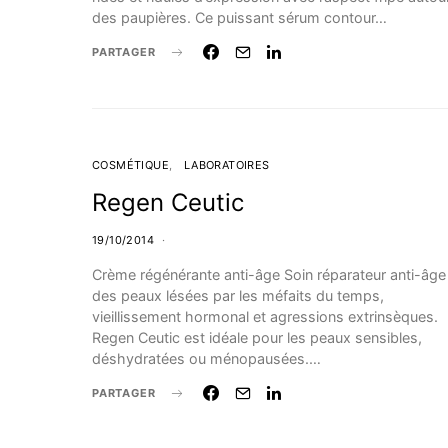
des paupières. Ce puissant sérum contour…
PARTAGER
COSMÉTIQUE
LABORATOIRES
Regen Ceutic
19/10/2014
Crème régénérante anti-âge Soin réparateur anti-âge
des peaux lésées par les méfaits du temps,
vieillissement hormonal et agressions extrinsèques.
Regen Ceutic est idéale pour les peaux sensibles,
déshydratées ou ménopausées.…
PARTAGER