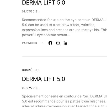
DERMA LIFT 5.0
09/07/2015
Recommended for use on the eye contour, DERMA L
5.0 can be used to treat crow’s feet, wrinkles,
expression lines and creases around the eyelids. Thi
powerful eye contour serum…
PARTAGER
COSMÉTIQUE
DERMA LIFT 5.0
09/07/2015
Spécialement conseillé en contour de l’œil, DERMA L
5.0 est recommandé pour les pattes d’oie relâchées,
rides et ridules d’expression avec l’aspect fripé autou