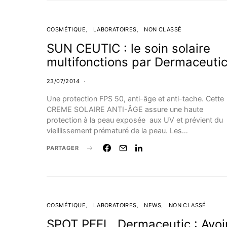
COSMÉTIQUE
LABORATOIRES
NON CLASSÉ
SUN CEUTIC : le soin solaire
multifonctions par Dermaceuti
23/07/2014
Une protection FPS 50, anti-âge et anti-tache. Cette
CREME SOLAIRE ANTI-ÂGE assure une haute
protection à la peau exposée aux UV et prévient du
vieillissement prématuré de la peau. Les…
PARTAGER
COSMÉTIQUE
LABORATOIRES
NEWS
NON CLASSÉ
SPOT PEEL, Dermaceutic : Avoi