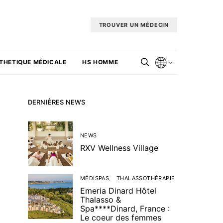
TROUVER UN MÉDECIN
THETIQUE MÉDICALE
HS HOMME
DERNIÈRES NEWS
NEWS
RXV Wellness Village
MÉDISPAS
THALASSOTHÉRAPIE
Emeria Dinard Hôtel
Thalasso &
Spa****Dinard, France :
Le coeur des femmes