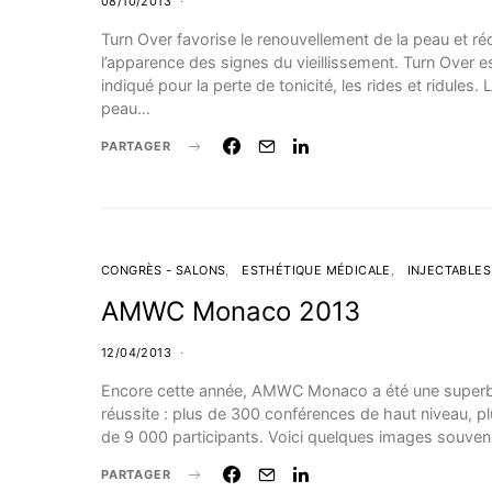
08/10/2013
Turn Over favorise le renouvellement de la peau et ré
l’apparence des signes du vieillissement. Turn Over e
indiqué pour la perte de tonicité, les rides et ridules. 
peau…
PARTAGER
CONGRÈS - SALONS
ESTHÉTIQUE MÉDICALE
INJECTABLES
AMWC Monaco 2013
12/04/2013
Encore cette année, AMWC Monaco a été une super
réussite : plus de 300 conférences de haut niveau, p
de 9 000 participants. Voici quelques images souveni
PARTAGER