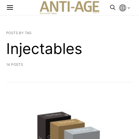
POSTS BY TAG
Injectables
14 POSTS