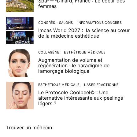
Spa****Dinard, France : Le coeur des
femmes
CONGRÈS - SALONS
INFORMATIONS CONGRÈS
Imcas World 2027 : la science au cœur
de la médecine esthétique
COLLAGÈNE
ESTHÉTIQUE MÉDICALE
Augmentation de volume et
régénération : le paradigme de
l’amorçage biologique
ESTHÉTIQUE MÉDICALE
LASER FRACTIONNÉ
Le Protocole Coolpeel© : Une
alternative intéressante aux peelings
légers ?
Trouver un médecin