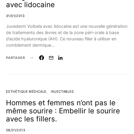
avec lidocaine
31/01/2013
Juvederm Volbela avec lidocaine est une nouvelle génération
de traitements des lèvres et de la zone péri-orale à base
d’acide hyaluronique (AH). Ce nouveau filler à utiliser en
comblement dermique…
PARTAGER
ESTHÉTIQUE MÉDICALE
INJECTABLES
Hommes et femmes n’ont pas le
même sourire : Embellir le sourire
avec les fillers.
08/01/2013