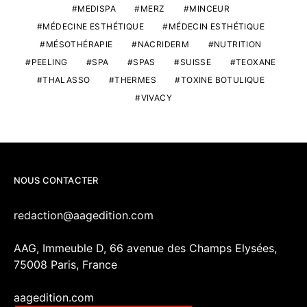
MEDISPA
MERZ
MINCEUR
MÉDECINE ESTHÉTIQUE
MÉDECIN ESTHÉTIQUE
MÉSOTHÉRAPIE
NACRIDERM
NUTRITION
PEELING
SPA
SPAS
SUISSE
TEOXANE
THALASSO
THERMES
TOXINE BOTULIQUE
VIVACY
NOUS CONTACTER
redaction@aagedition.com
AAG, Immeuble D, 66 avenue des Champs Elysées,
75008 Paris, France
aagedition.com