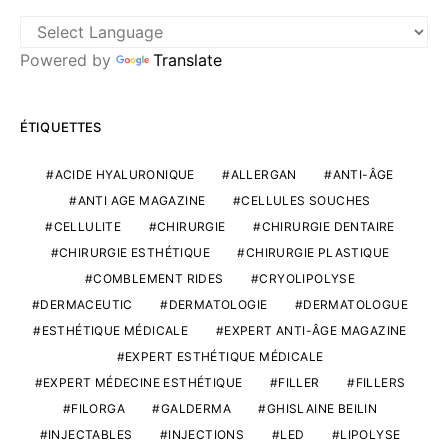
Powered by
Translate
ÉTIQUETTES
ACIDE HYALURONIQUE
ALLERGAN
ANTI-ÂGE
ANTI AGE MAGAZINE
CELLULES SOUCHES
CELLULITE
CHIRURGIE
CHIRURGIE DENTAIRE
CHIRURGIE ESTHÉTIQUE
CHIRURGIE PLASTIQUE
COMBLEMENT RIDES
CRYOLIPOLYSE
DERMACEUTIC
DERMATOLOGIE
DERMATOLOGUE
ESTHÉTIQUE MÉDICALE
EXPERT ANTI-ÂGE MAGAZINE
EXPERT ESTHÉTIQUE MÉDICALE
EXPERT MÉDECINE ESTHÉTIQUE
FILLER
FILLERS
FILORGA
GALDERMA
GHISLAINE BEILIN
INJECTABLES
INJECTIONS
LED
LIPOLYSE