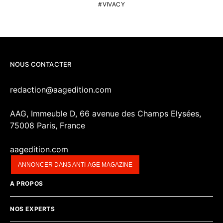
VIVACY
NOUS CONTACTER
redaction@aagedition.com
AAG, Immeuble D, 66 avenue des Champs Elysées,
75008 Paris, France
aagedition.com
ANNONCER DANS ANTI-AGE MAGAZINE
A PROPOS
NOS EXPERTS