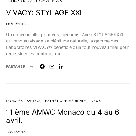
INJECTABLES
LABORATOIRES
VIVACY: STYLAGE XXL
08/10/2013
Un nouveau filler pour vos injections. Avec STYLAGE®XXL
qui rend au visage sa plénitude naturelle, la gamme des
Laboratoires VIVACY® bénéficie d’un tout nouveau filler pour
redessiner les contours du…
PARTAGER
CONGRÈS - SALONS
ESTHÉTIQUE MÉDICALE
NEWS
11 ème AMWC Monaco du 4 au 6
avril.
14/03/2013