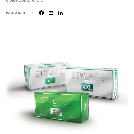
ciblée comprend…
PARTAGER