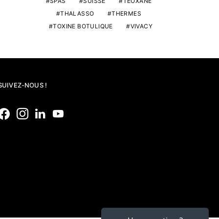
SPAS
SUISSE
TEOXANE
THALASSO
THERMES
TOXINE BOTULIQUE
VIVACY
SUIVEZ-NOUS !