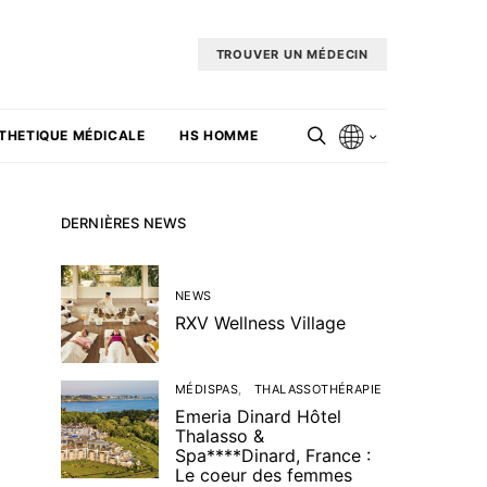
TROUVER UN MÉDECIN
THETIQUE MÉDICALE
HS HOMME
DERNIÈRES NEWS
NEWS
RXV Wellness Village
MÉDISPAS
THALASSOTHÉRAPIE
Emeria Dinard Hôtel
Thalasso &
Spa****Dinard, France :
Le coeur des femmes