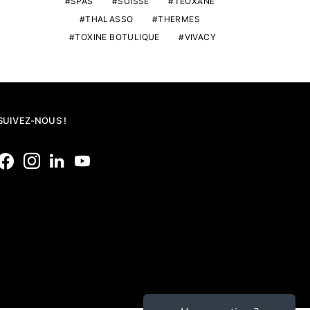
SPAS
SUISSE
TEOXANE
THALASSO
THERMES
TOXINE BOTULIQUE
VIVACY
SUIVEZ-NOUS !