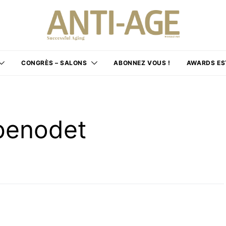
CONGRÈS – SALONS
ABONNEZ VOUS !
AWARDS ES
 benodet