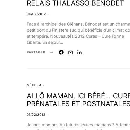
RELAIS THALASSO BENODET
04/02/2012
Face à l’archipel des Glénans, Bénodet est un charm
petit port du Finistère sud qui bénéficie d’un climat d
et tempéré. Nouveautés 2012 Cures – Cure Forme
Liberté. un séjour…
PARTAGER
MÉDISPAS
ALLÔ MAMAN, ICI BÉBÉ… CUR
PRÉNATALES ET POSTNATALE
01/02/2012
Jeunes mamans ou futures jeunes mamans ? Attend