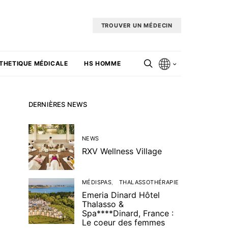
TROUVER UN MÉDECIN
THETIQUE MÉDICALE
HS HOMME
DERNIÈRES NEWS
NEWS
RXV Wellness Village
MÉDISPAS
THALASSOTHÉRAPIE
Emeria Dinard Hôtel
Thalasso &
Spa****Dinard, France :
Le coeur des femmes