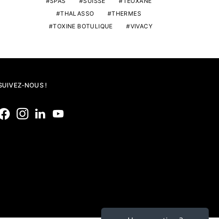
SPAS
SUISSE
TEOXANE
THALASSO
THERMES
TOXINE BOTULIQUE
VIVACY
SUIVEZ-NOUS !