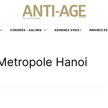
CONGRÈS – SALONS
ABONNEZ VOUS !
AWARDS ES
 Metropole Hanoi