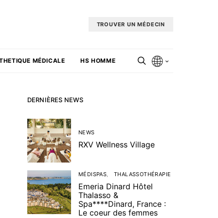
TROUVER UN MÉDECIN
THETIQUE MÉDICALE
HS HOMME
DERNIÈRES NEWS
NEWS
RXV Wellness Village
MÉDISPAS
THALASSOTHÉRAPIE
Emeria Dinard Hôtel
Thalasso &
Spa****Dinard, France :
Le coeur des femmes