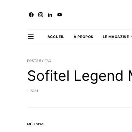
ACCUEIL
À PROPOS
LE MAGAZINE
POSTS BY TAG
Sofitel Legend
1 POST
MÉDISPAS