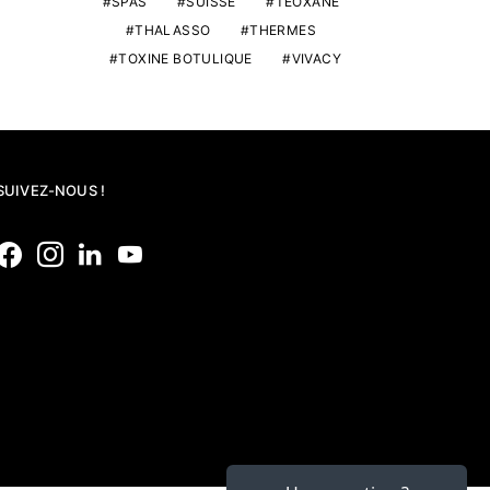
SPAS
SUISSE
TEOXANE
THALASSO
THERMES
TOXINE BOTULIQUE
VIVACY
SUIVEZ-NOUS !