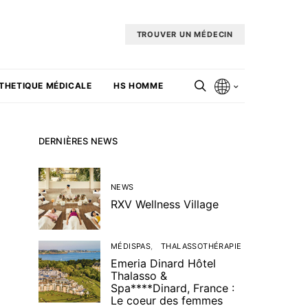
TROUVER UN MÉDECIN
THETIQUE MÉDICALE
HS HOMME
DERNIÈRES NEWS
NEWS
RXV Wellness Village
MÉDISPAS
THALASSOTHÉRAPIE
Emeria Dinard Hôtel
Thalasso &
Spa****Dinard, France :
Le coeur des femmes