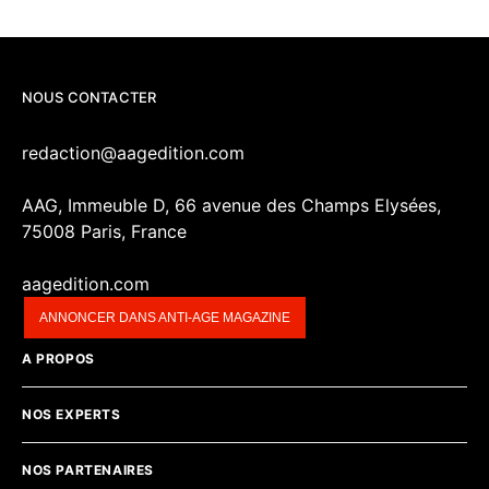
NOUS CONTACTER
redaction@aagedition.com
AAG, Immeuble D, 66 avenue des Champs Elysées,
75008 Paris, France
aagedition.com
ANNONCER DANS ANTI-AGE MAGAZINE
A PROPOS
NOS EXPERTS
NOS PARTENAIRES