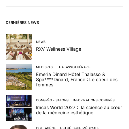
DERNIÈRES NEWS
NEWS
RXV Wellness Village
MÉDISPAS
THALASSOTHÉRAPIE
Emeria Dinard Hôtel Thalasso &
Spa****Dinard, France : Le coeur des
femmes
CONGRÈS - SALONS
INFORMATIONS CONGRÈS
Imcas World 2027 : la science au cœur
de la médecine esthétique
COLLAGÈNE
ESTHÉTIQUE MÉDICALE