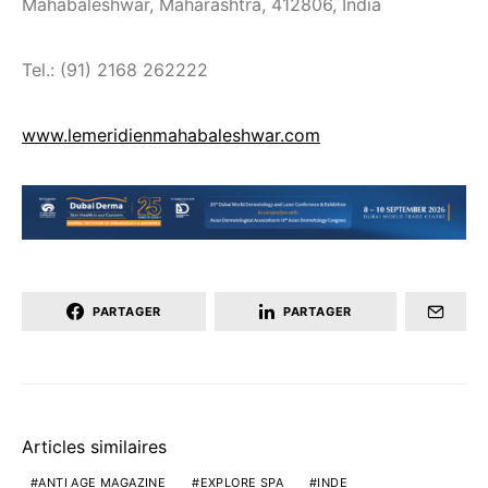
Mahabaleshwar, Maharashtra, 412806, India
Tel.: (91) 2168 262222
www.lemeridienmahabaleshwar.com
PARTAGER
PARTAGER
Articles similaires
ANTI AGE MAGAZINE
EXPLORE SPA
INDE