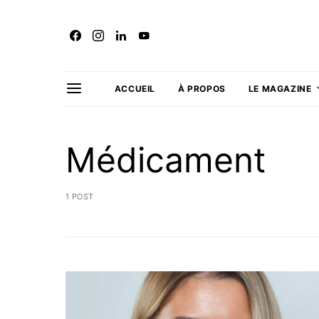
ACCUEIL
À PROPOS
LE MAGAZINE
Médicament
1 POST