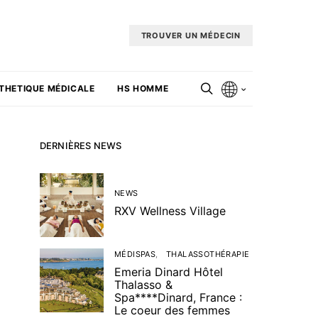
TROUVER UN MÉDECIN
THETIQUE MÉDICALE
HS HOMME
DERNIÈRES NEWS
NEWS
RXV Wellness Village
MÉDISPAS
THALASSOTHÉRAPIE
Emeria Dinard Hôtel
Thalasso &
Spa****Dinard, France :
Le coeur des femmes