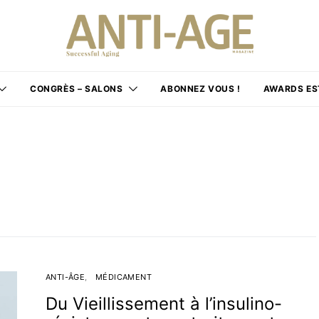
CONGRÈS – SALONS
ABONNEZ VOUS !
AWARDS ES
ANTI-ÂGE
MÉDICAMENT
Du Vieillissement à l’insulino-