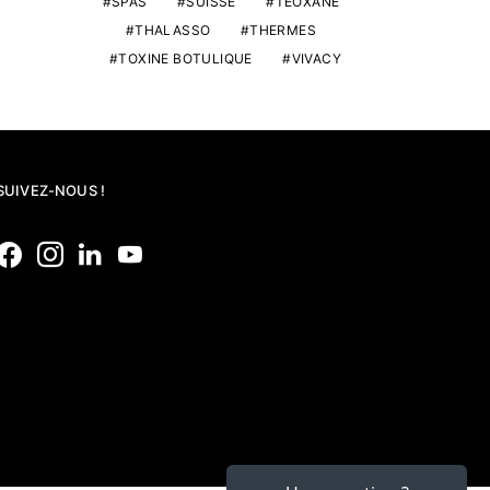
SPAS
SUISSE
TEOXANE
THALASSO
THERMES
TOXINE BOTULIQUE
VIVACY
SUIVEZ-NOUS !