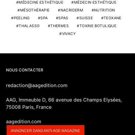
MÉDECINE ESTHÉTIQUE
MÉDECIN ESTHÉTIQUE
MÉSOTHÉRAPIE
NACRIDERM
NUTRITION
PEELING
SPA
SPAS
SUISSE
TEOXANE
THALASSO
THERMES
TOXINE BOTULIQUE
VIVACY
NOUS CONTACTER
redaction@aagedition.com
AAG, Immeuble D, 66 avenue des Champs Elysées,
75008 Paris, France
aagedition.com
ANNONCER DANS ANTI-AGE MAGAZINE