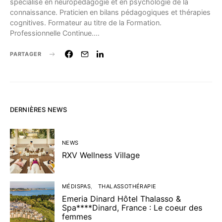
spécialisé en neuropédagogie et en psychologie de la
connaissance. Praticien en bilans pédagogiques et thérapies
cognitives. Formateur au titre de la Formation.
Professionnelle Continue.…
PARTAGER
DERNIÈRES NEWS
NEWS
RXV Wellness Village
MÉDISPAS
THALASSOTHÉRAPIE
Emeria Dinard Hôtel Thalasso &
Spa****Dinard, France : Le coeur des
femmes