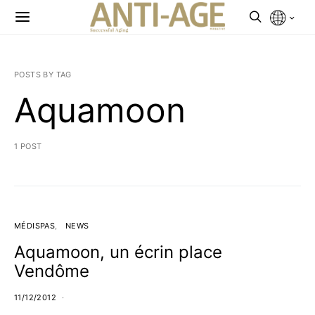
POSTS BY TAG
Aquamoon
1 POST
MÉDISPAS
NEWS
Aquamoon, un écrin place
Vendôme
11/12/2012