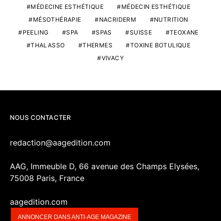
MÉDECINE ESTHÉTIQUE
MÉDECIN ESTHÉTIQUE
MÉSOTHÉRAPIE
NACRIDERM
NUTRITION
PEELING
SPA
SPAS
SUISSE
TEOXANE
THALASSO
THERMES
TOXINE BOTULIQUE
VIVACY
NOUS CONTACTER
redaction@aagedition.com
AAG, Immeuble D, 66 avenue des Champs Elysées,
75008 Paris, France
aagedition.com
ANNONCER DANS ANTI-AGE MAGAZINE