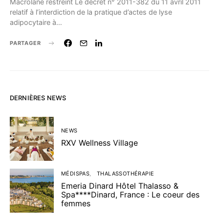
Macrolane restreint Le décret n° 2011-382 du 11 avril 2011
relatif à l’interdiction de la pratique d’actes de lyse
adipocytaire à…
PARTAGER
DERNIÈRES NEWS
NEWS
RXV Wellness Village
MÉDISPAS
THALASSOTHÉRAPIE
Emeria Dinard Hôtel Thalasso &
Spa****Dinard, France : Le coeur des
femmes