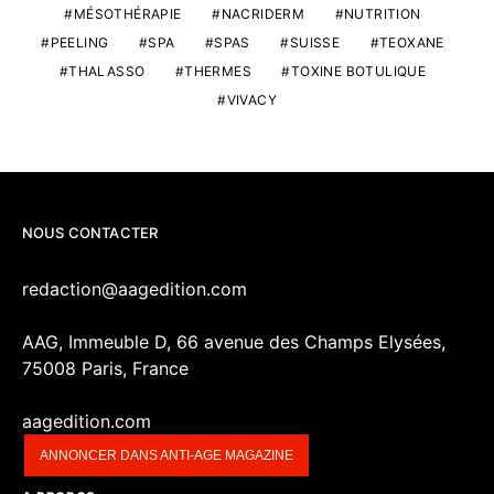
MÉSOTHÉRAPIE
NACRIDERM
NUTRITION
PEELING
SPA
SPAS
SUISSE
TEOXANE
THALASSO
THERMES
TOXINE BOTULIQUE
VIVACY
NOUS CONTACTER
redaction@aagedition.com
AAG, Immeuble D, 66 avenue des Champs Elysées,
75008 Paris, France
aagedition.com
ANNONCER DANS ANTI-AGE MAGAZINE