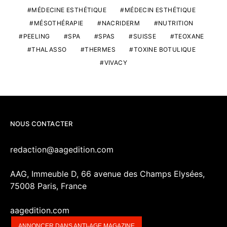
MÉDECINE ESTHÉTIQUE
MÉDECIN ESTHÉTIQUE
MÉSOTHÉRAPIE
NACRIDERM
NUTRITION
PEELING
SPA
SPAS
SUISSE
TEOXANE
THALASSO
THERMES
TOXINE BOTULIQUE
VIVACY
NOUS CONTACTER
redaction@aagedition.com
AAG, Immeuble D, 66 avenue des Champs Elysées,
75008 Paris, France
aagedition.com
ANNONCER DANS ANTI-AGE MAGAZINE