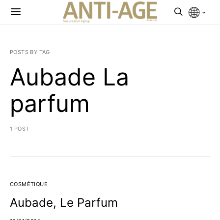
POSTS BY TAG
Aubade La
parfum
1 POST
COSMÉTIQUE
Aubade, Le Parfum