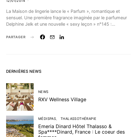
12/01/2014
La Maison de lingerie lance le « Parfum », romantique et
sensuel. Une première fragrance imaginée par le parfumeur
Delphine Jelk et une nouvelle « sexy leçon » n°145 :…
PARTAGER
DERNIÈRES NEWS
NEWS
RXV Wellness Village
MÉDISPAS
THALASSOTHÉRAPIE
Emeria Dinard Hôtel Thalasso &
Spa****Dinard, France : Le coeur des