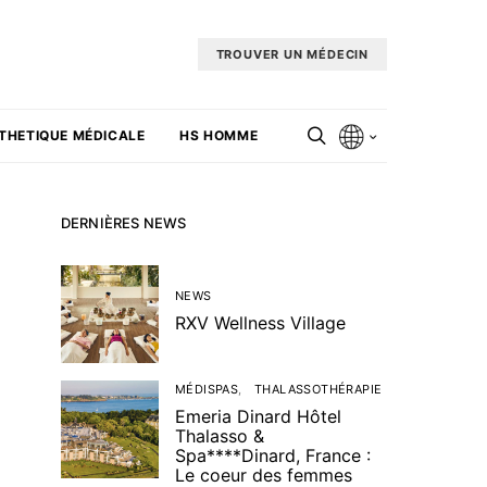
TROUVER UN MÉDECIN
THETIQUE MÉDICALE
HS HOMME
DERNIÈRES NEWS
NEWS
RXV Wellness Village
MÉDISPAS
THALASSOTHÉRAPIE
Emeria Dinard Hôtel
Thalasso &
Spa****Dinard, France :
Le coeur des femmes