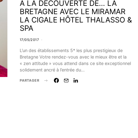
À LA DÉCOUVERTE DE… LA
BRETAGNE AVEC LE MIRAMAR
LA CIGALE HÔTEL THALASSO &
SPA
17/05/2017
L’un des établissements 5* les plus prestigieux de
Bretagne Votre rendez-vous avec le mieux être et la
« zen attitude » vous attend dans ce site exceptionnel
solidement ancré à l’entrée du…
PARTAGER