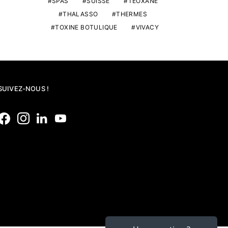
SPAS
SUISSE
TEOXANE
THALASSO
THERMES
TOXINE BOTULIQUE
VIVACY
SUIVEZ-NOUS !