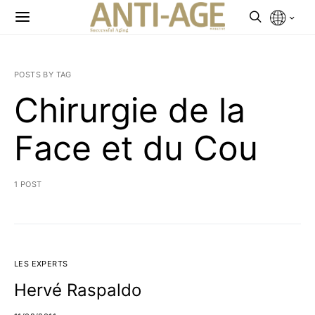
POSTS BY TAG
Chirurgie de la
Face et du Cou
1 POST
LES EXPERTS
Hervé Raspaldo