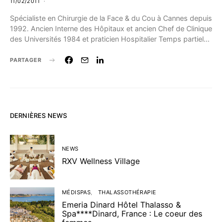
11/02/2011
Spécialiste en Chirurgie de la Face & du Cou à Cannes depuis
1992. Ancien Interne des Hôpitaux et ancien Chef de Clinique
des Universités 1984 et praticien Hospitalier Temps partiel…
PARTAGER
DERNIÈRES NEWS
NEWS
RXV Wellness Village
MÉDISPAS
THALASSOTHÉRAPIE
Emeria Dinard Hôtel Thalasso &
Spa****Dinard, France : Le coeur des