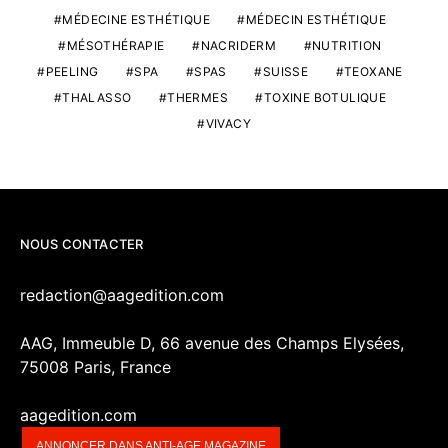
MÉDECINE ESTHÉTIQUE
MÉDECIN ESTHÉTIQUE
MÉSOTHÉRAPIE
NACRIDERM
NUTRITION
PEELING
SPA
SPAS
SUISSE
TEOXANE
THALASSO
THERMES
TOXINE BOTULIQUE
VIVACY
NOUS CONTACTER
redaction@aagedition.com
AAG, Immeuble D, 66 avenue des Champs Elysées,
75008 Paris, France
aagedition.com
ANNONCER DANS ANTI-AGE MAGAZINE