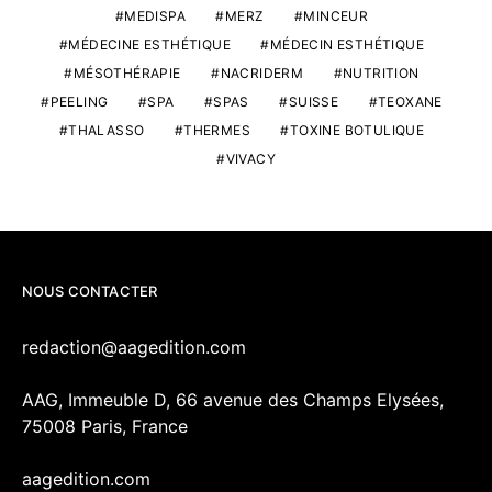
MEDISPA
MERZ
MINCEUR
MÉDECINE ESTHÉTIQUE
MÉDECIN ESTHÉTIQUE
MÉSOTHÉRAPIE
NACRIDERM
NUTRITION
PEELING
SPA
SPAS
SUISSE
TEOXANE
THALASSO
THERMES
TOXINE BOTULIQUE
VIVACY
NOUS CONTACTER
redaction@aagedition.com
AAG, Immeuble D, 66 avenue des Champs Elysées,
75008 Paris, France
aagedition.com