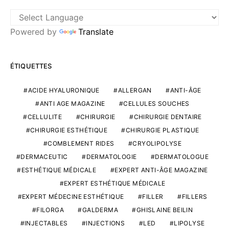
Powered by
Translate
ÉTIQUETTES
ACIDE HYALURONIQUE
ALLERGAN
ANTI-ÂGE
ANTI AGE MAGAZINE
CELLULES SOUCHES
CELLULITE
CHIRURGIE
CHIRURGIE DENTAIRE
CHIRURGIE ESTHÉTIQUE
CHIRURGIE PLASTIQUE
COMBLEMENT RIDES
CRYOLIPOLYSE
DERMACEUTIC
DERMATOLOGIE
DERMATOLOGUE
ESTHÉTIQUE MÉDICALE
EXPERT ANTI-ÂGE MAGAZINE
EXPERT ESTHÉTIQUE MÉDICALE
EXPERT MÉDECINE ESTHÉTIQUE
FILLER
FILLERS
FILORGA
GALDERMA
GHISLAINE BEILIN
INJECTABLES
INJECTIONS
LED
LIPOLYSE