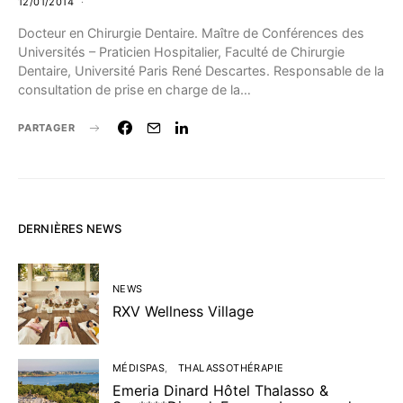
12/01/2014
Docteur en Chirurgie Dentaire. Maître de Conférences des
Universités – Praticien Hospitalier, Faculté de Chirurgie
Dentaire, Université Paris René Descartes. Responsable de la
consultation de prise en charge de la…
PARTAGER
DERNIÈRES NEWS
NEWS
RXV Wellness Village
MÉDISPAS
THALASSOTHÉRAPIE
Emeria Dinard Hôtel Thalasso &