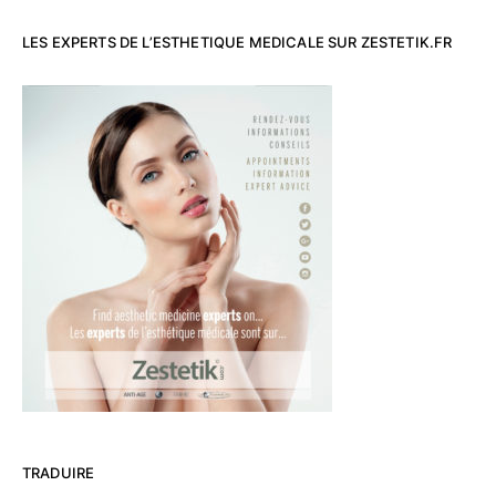
LES EXPERTS DE L’ESTHETIQUE MEDICALE SUR ZESTETIK.FR
TRADUIRE