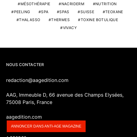
MÉSOTHÉRAPIE
NACRIDERM
NUTRITION
PEELING
SPA
SPAS
SUISSE
TEOXANE
THALASSO
THERMES
TOXINE BOTULIQUE
VIVACY
NOUS CONTACTER
redaction@aagedition.com
AAG, Immeuble D, 66 avenue des Champs Elysées,
75008 Paris, France
aagedition.com
ANNONCER DANS ANTI-AGE MAGAZINE