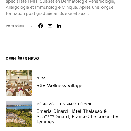
spécialiste FMH (Suisse) en Dermatologie Vénéréologie,
Allergologie et Immunologie Clinique. Après une longue
formation post graduée en Suisse et aux…
PARTAGER
DERNIÈRES NEWS
NEWS
RXV Wellness Village
MÉDISPAS
THALASSOTHÉRAPIE
Emeria Dinard Hôtel Thalasso &
Spa****Dinard, France : Le coeur des
femmes