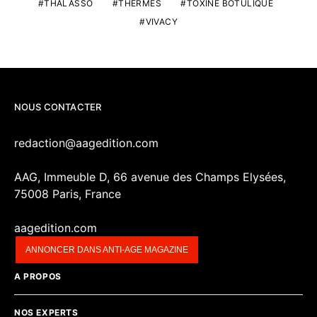
THALASSO
THERMES
TOXINE BOTULIQUE
VIVACY
NOUS CONTACTER
redaction@aagedition.com
AAG, Immeuble D, 66 avenue des Champs Elysées,
75008 Paris, France
aagedition.com
ANNONCER DANS ANTI-AGE MAGAZINE
A PROPOS
NOS EXPERTS