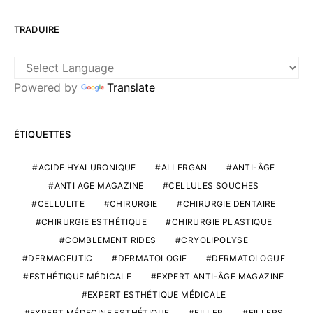
TRADUIRE
Powered by
Translate
ÉTIQUETTES
ACIDE HYALURONIQUE
ALLERGAN
ANTI-ÂGE
ANTI AGE MAGAZINE
CELLULES SOUCHES
CELLULITE
CHIRURGIE
CHIRURGIE DENTAIRE
CHIRURGIE ESTHÉTIQUE
CHIRURGIE PLASTIQUE
COMBLEMENT RIDES
CRYOLIPOLYSE
DERMACEUTIC
DERMATOLOGIE
DERMATOLOGUE
ESTHÉTIQUE MÉDICALE
EXPERT ANTI-ÂGE MAGAZINE
EXPERT ESTHÉTIQUE MÉDICALE
EXPERT MÉDECINE ESTHÉTIQUE
FILLER
FILLERS