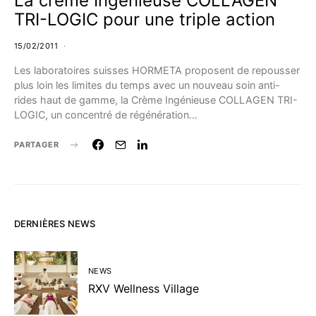
La crème Ingénieuse COLLAGEN
TRI-LOGIC pour une triple action
15/02/2011
Les laboratoires suisses HORMETA proposent de repousser
plus loin les limites du temps avec un nouveau soin anti-
rides haut de gamme, la Crème Ingénieuse COLLAGEN TRI-
LOGIC, un concentré de régénération…
PARTAGER
DERNIÈRES NEWS
NEWS
RXV Wellness Village