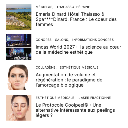
MÉDISPAS
THALASSOTHÉRAPIE
Emeria Dinard Hôtel Thalasso &
Spa****Dinard, France : Le coeur des
femmes
CONGRÈS - SALONS
INFORMATIONS CONGRÈS
Imcas World 2027 : la science au cœur
de la médecine esthétique
COLLAGÈNE
ESTHÉTIQUE MÉDICALE
Augmentation de volume et
régénération : le paradigme de
l’amorçage biologique
ESTHÉTIQUE MÉDICALE
LASER FRACTIONNÉ
Le Protocole Coolpeel© : Une
alternative intéressante aux peelings
légers ?