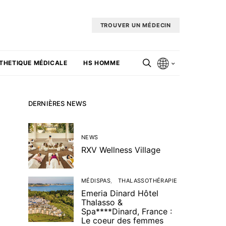
TROUVER UN MÉDECIN
THETIQUE MÉDICALE
HS HOMME
DERNIÈRES NEWS
NEWS
RXV Wellness Village
MÉDISPAS
THALASSOTHÉRAPIE
Emeria Dinard Hôtel
Thalasso &
Spa****Dinard, France :
Le coeur des femmes