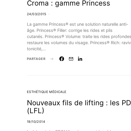
Croma : gamme Princess
24/03/2015
La gamme Princess® est une solution naturelle anti-
âge. Princess® Filler: corrige les rides et plis
cutanés. Princess® Volume: traite les rides profondes
restaure les volumes du visage. Princess® Rich: raviv
tonicité,…
PARTAGER
ESTHÉTIQUE MÉDICALE
Nouveaux fils de lifting : les P
(LFL)
19/10/2014