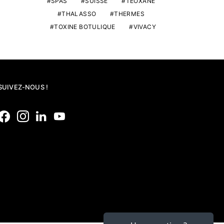
SPAS
SUISSE
TEOXANE
THALASSO
THERMES
TOXINE BOTULIQUE
VIVACY
SUIVEZ-NOUS !