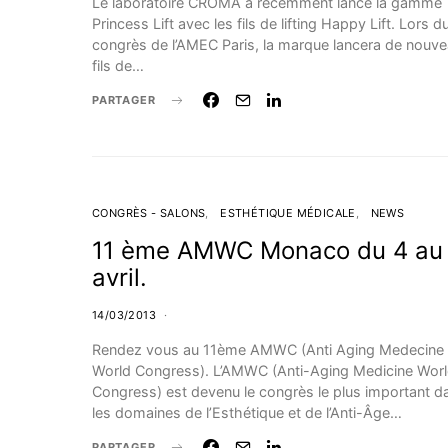
Le laboratoire CROMA a récemment lancé la gamme
Princess Lift avec les fils de lifting Happy Lift. Lors d
congrès de l’AMEC Paris, la marque lancera de nouv
fils de…
PARTAGER
CONGRÈS - SALONS
ESTHÉTIQUE MÉDICALE
NEWS
11 ème AMWC Monaco du 4 au
avril.
14/03/2013
Rendez vous au 11ème AMWC (Anti Aging Medecine
World Congress). L’AMWC (Anti-Aging Medicine Wor
Congress) est devenu le congrès le plus important d
les domaines de l’Esthétique et de l’Anti-Âge…
PARTAGER