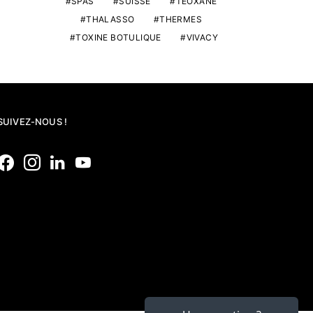
SPAS
SUISSE
TEOXANE
THALASSO
THERMES
TOXINE BOTULIQUE
VIVACY
SUIVEZ-NOUS !