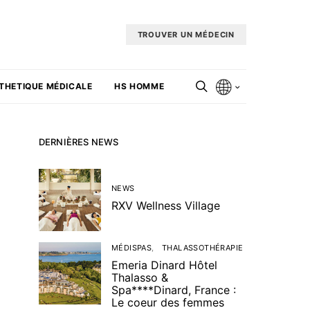
TROUVER UN MÉDECIN
THETIQUE MÉDICALE
HS HOMME
DERNIÈRES NEWS
NEWS
RXV Wellness Village
MÉDISPAS
THALASSOTHÉRAPIE
Emeria Dinard Hôtel
Thalasso &
Spa****Dinard, France :
Le coeur des femmes