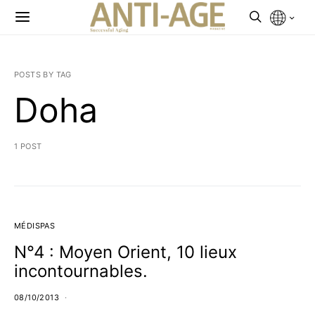
POSTS BY TAG
Doha
1 POST
MÉDISPAS
N°4 : Moyen Orient, 10 lieux
incontournables.
08/10/2013