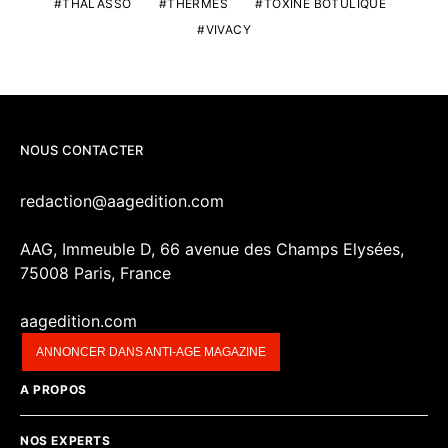
THALASSO
THERMES
TOXINE BOTULIQUE
VIVACY
NOUS CONTACTER
redaction@aagedition.com
AAG, Immeuble D, 66 avenue des Champs Elysées,
75008 Paris, France
aagedition.com
ANNONCER DANS ANTI-AGE MAGAZINE
A PROPOS
NOS EXPERTS