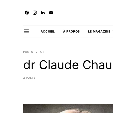
ACCUEIL
À PROPOS
LE MAGAZINE
POSTS BY TAG
dr Claude Chau
2 POSTS