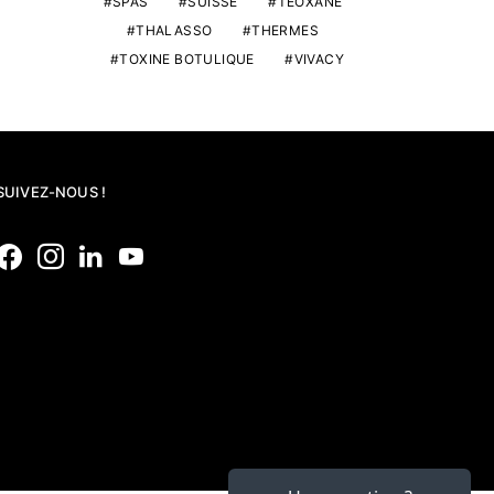
SPAS
SUISSE
TEOXANE
THALASSO
THERMES
TOXINE BOTULIQUE
VIVACY
SUIVEZ-NOUS !