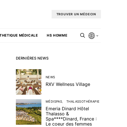
TROUVER UN MÉDECIN
THETIQUE MÉDICALE
HS HOMME
DERNIÈRES NEWS
NEWS
RXV Wellness Village
MÉDISPAS
THALASSOTHÉRAPIE
Emeria Dinard Hôtel
Thalasso &
Spa****Dinard, France :
Le coeur des femmes