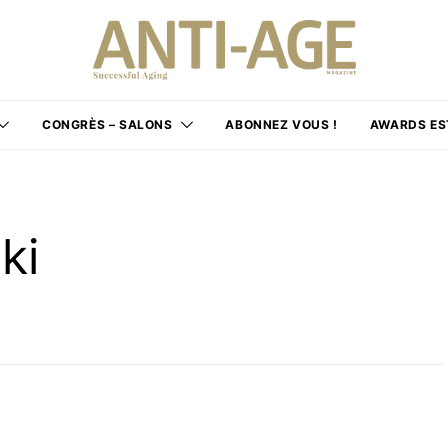
CONGRÈS – SALONS
ABONNEZ VOUS !
AWARDS ES
ki