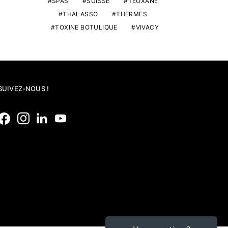
SPAS
SUISSE
TEOXANE
THALASSO
THERMES
TOXINE BOTULIQUE
VIVACY
SUIVEZ-NOUS !