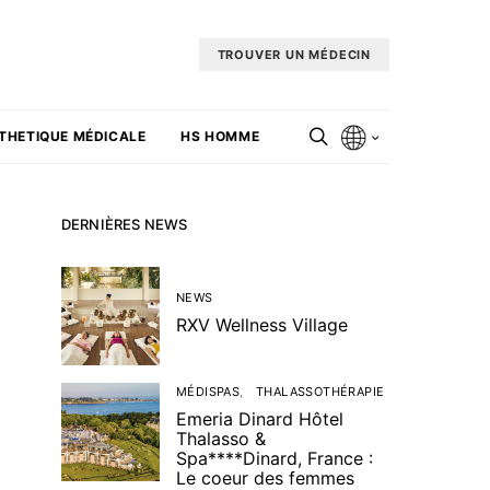
TROUVER UN MÉDECIN
THETIQUE MÉDICALE
HS HOMME
DERNIÈRES NEWS
NEWS
RXV Wellness Village
MÉDISPAS
THALASSOTHÉRAPIE
Emeria Dinard Hôtel
Thalasso &
Spa****Dinard, France :
Le coeur des femmes