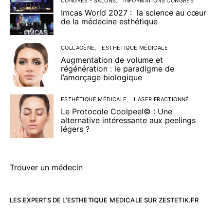
CONGRÈS - SALONS
INFORMATIONS CONGRÈS
Imcas World 2027 : la science au cœur
de la médecine esthétique
COLLAGÈNE
ESTHÉTIQUE MÉDICALE
Augmentation de volume et
régénération : le paradigme de
l’amorçage biologique
ESTHÉTIQUE MÉDICALE
LASER FRACTIONNÉ
Le Protocole Coolpeel© : Une
alternative intéressante aux peelings
légers ?
Trouver un médecin
LES EXPERTS DE L’ESTHETIQUE MEDICALE SUR ZESTETIK.FR