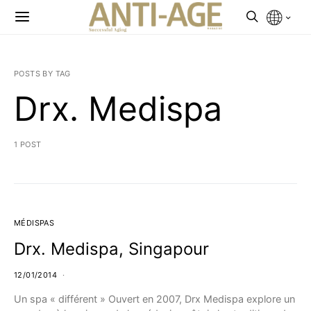
POSTS BY TAG
Drx. Medispa
1 POST
MÉDISPAS
Drx. Medispa, Singapour
12/01/2014
Un spa « différent » Ouvert en 2007, Drx Medispa explore un