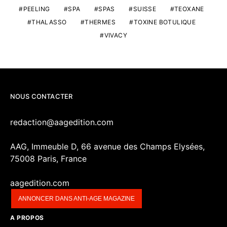
PEELING
SPA
SPAS
SUISSE
TEOXANE
THALASSO
THERMES
TOXINE BOTULIQUE
VIVACY
NOUS CONTACTER
redaction@aagedition.com
AAG, Immeuble D, 66 avenue des Champs Elysées,
75008 Paris, France
aagedition.com
ANNONCER DANS ANTI-AGE MAGAZINE
A PROPOS