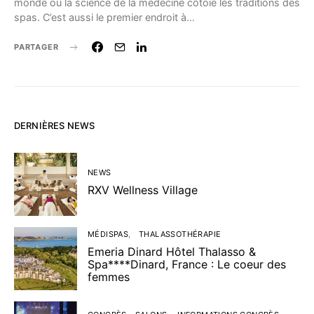
monde où la science de la médecine côtoie les traditions des
spas. C’est aussi le premier endroit à…
PARTAGER
DERNIÈRES NEWS
NEWS
RXV Wellness Village
MÉDISPAS
THALASSOTHÉRAPIE
Emeria Dinard Hôtel Thalasso &
Spa****Dinard, France : Le coeur des
femmes