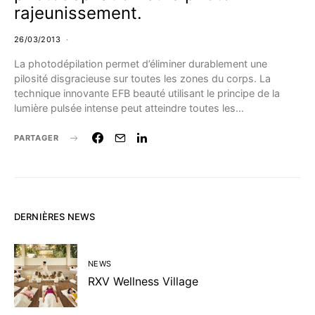
rajeunissement.
26/03/2013
La photodépilation permet d’éliminer durablement une
pilosité disgracieuse sur toutes les zones du corps. La
technique innovante EFB beauté utilisant le principe de la
lumière pulsée intense peut atteindre toutes les…
PARTAGER
DERNIÈRES NEWS
NEWS
RXV Wellness Village