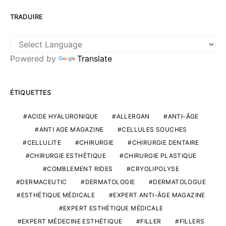
TRADUIRE
Powered by
Translate
ÉTIQUETTES
ACIDE HYALURONIQUE
ALLERGAN
ANTI-ÂGE
ANTI AGE MAGAZINE
CELLULES SOUCHES
CELLULITE
CHIRURGIE
CHIRURGIE DENTAIRE
CHIRURGIE ESTHÉTIQUE
CHIRURGIE PLASTIQUE
COMBLEMENT RIDES
CRYOLIPOLYSE
DERMACEUTIC
DERMATOLOGIE
DERMATOLOGUE
ESTHÉTIQUE MÉDICALE
EXPERT ANTI-ÂGE MAGAZINE
EXPERT ESTHÉTIQUE MÉDICALE
EXPERT MÉDECINE ESTHÉTIQUE
FILLER
FILLERS