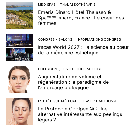
MÉDISPAS
THALASSOTHÉRAPIE
Emeria Dinard Hôtel Thalasso &
Spa****Dinard, France : Le coeur des
femmes
CONGRÈS - SALONS
INFORMATIONS CONGRÈS
Imcas World 2027 : la science au cœur
de la médecine esthétique
COLLAGÈNE
ESTHÉTIQUE MÉDICALE
Augmentation de volume et
régénération : le paradigme de
l’amorçage biologique
ESTHÉTIQUE MÉDICALE
LASER FRACTIONNÉ
Le Protocole Coolpeel© : Une
alternative intéressante aux peelings
légers ?