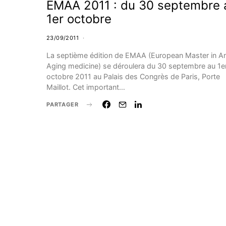
EMAA 2011 : du 30 septembre 
1er octobre
23/09/2011
La septième édition de EMAA (European Master in An
Aging medicine) se déroulera du 30 septembre au 1e
octobre 2011 au Palais des Congrès de Paris, Porte
Maillot. Cet important…
PARTAGER