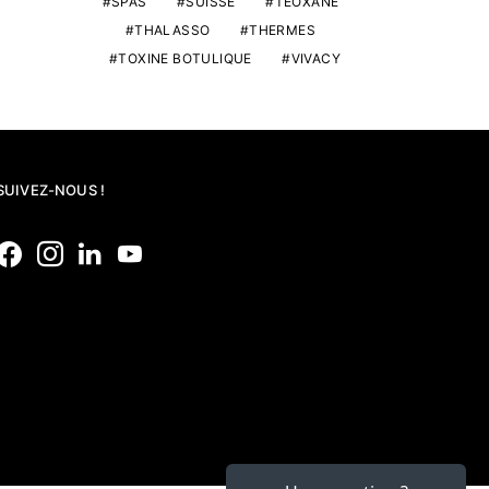
SPAS
SUISSE
TEOXANE
THALASSO
THERMES
TOXINE BOTULIQUE
VIVACY
SUIVEZ-NOUS !