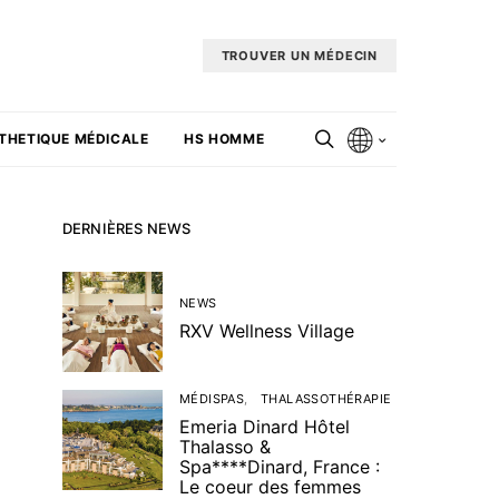
TROUVER UN MÉDECIN
THETIQUE MÉDICALE
HS HOMME
DERNIÈRES NEWS
NEWS
RXV Wellness Village
MÉDISPAS
THALASSOTHÉRAPIE
Emeria Dinard Hôtel
Thalasso &
Spa****Dinard, France :
Le coeur des femmes