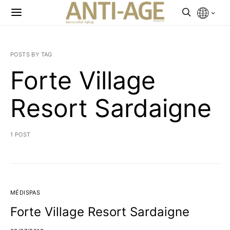
POSTS BY TAG
Forte Village
Resort Sardaigne
1 POST
MÉDISPAS
Forte Village Resort Sardaigne