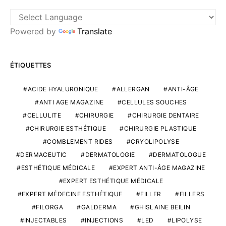
Powered by
Translate
ÉTIQUETTES
ACIDE HYALURONIQUE
ALLERGAN
ANTI-ÂGE
ANTI AGE MAGAZINE
CELLULES SOUCHES
CELLULITE
CHIRURGIE
CHIRURGIE DENTAIRE
CHIRURGIE ESTHÉTIQUE
CHIRURGIE PLASTIQUE
COMBLEMENT RIDES
CRYOLIPOLYSE
DERMACEUTIC
DERMATOLOGIE
DERMATOLOGUE
ESTHÉTIQUE MÉDICALE
EXPERT ANTI-ÂGE MAGAZINE
EXPERT ESTHÉTIQUE MÉDICALE
EXPERT MÉDECINE ESTHÉTIQUE
FILLER
FILLERS
FILORGA
GALDERMA
GHISLAINE BEILIN
INJECTABLES
INJECTIONS
LED
LIPOLYSE