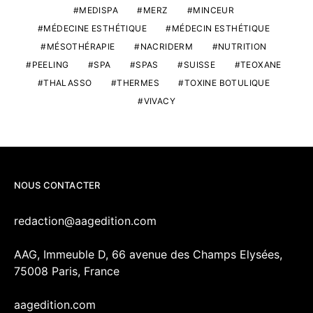
MEDISPA
MERZ
MINCEUR
MÉDECINE ESTHÉTIQUE
MÉDECIN ESTHÉTIQUE
MÉSOTHÉRAPIE
NACRIDERM
NUTRITION
PEELING
SPA
SPAS
SUISSE
TEOXANE
THALASSO
THERMES
TOXINE BOTULIQUE
VIVACY
NOUS CONTACTER
redaction@aagedition.com
AAG, Immeuble D, 66 avenue des Champs Elysées,
75008 Paris, France
aagedition.com