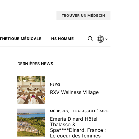
TROUVER UN MÉDECIN
THETIQUE MÉDICALE
HS HOMME
DERNIÈRES NEWS
NEWS
RXV Wellness Village
MÉDISPAS
THALASSOTHÉRAPIE
Emeria Dinard Hôtel
Thalasso &
Spa****Dinard, France :
Le coeur des femmes