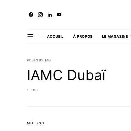
ACCUEIL
À PROPOS
LE MAGAZINE
POSTS BY TAG
IAMC Dubaï
1 POST
MÉDISPAS