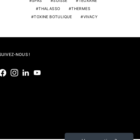
SPAS
SUISSE
TEOXANE
THALASSO
THERMES
TOXINE BOTULIQUE
VIVACY
SUIVEZ-NOUS !