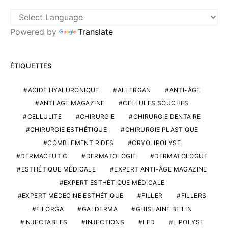
Powered by
Translate
ÉTIQUETTES
ACIDE HYALURONIQUE
ALLERGAN
ANTI-ÂGE
ANTI AGE MAGAZINE
CELLULES SOUCHES
CELLULITE
CHIRURGIE
CHIRURGIE DENTAIRE
CHIRURGIE ESTHÉTIQUE
CHIRURGIE PLASTIQUE
COMBLEMENT RIDES
CRYOLIPOLYSE
DERMACEUTIC
DERMATOLOGIE
DERMATOLOGUE
ESTHÉTIQUE MÉDICALE
EXPERT ANTI-ÂGE MAGAZINE
EXPERT ESTHÉTIQUE MÉDICALE
EXPERT MÉDECINE ESTHÉTIQUE
FILLER
FILLERS
FILORGA
GALDERMA
GHISLAINE BEILIN
INJECTABLES
INJECTIONS
LED
LIPOLYSE