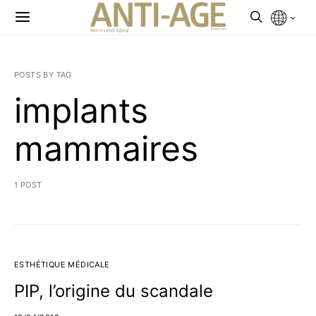
POSTS BY TAG
implants
mammaires
1 POST
ESTHÉTIQUE MÉDICALE
PIP, l’origine du scandale