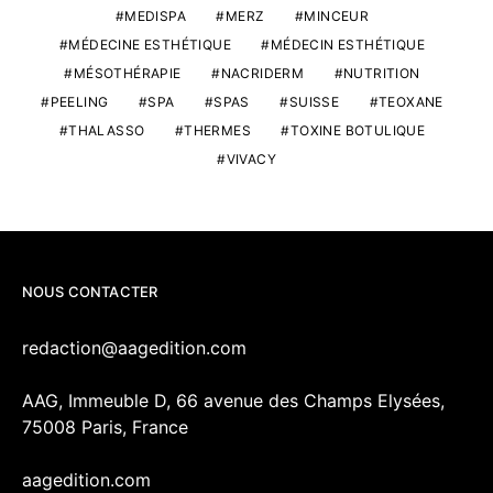
MEDISPA
MERZ
MINCEUR
MÉDECINE ESTHÉTIQUE
MÉDECIN ESTHÉTIQUE
MÉSOTHÉRAPIE
NACRIDERM
NUTRITION
PEELING
SPA
SPAS
SUISSE
TEOXANE
THALASSO
THERMES
TOXINE BOTULIQUE
VIVACY
NOUS CONTACTER
redaction@aagedition.com
AAG, Immeuble D, 66 avenue des Champs Elysées,
75008 Paris, France
aagedition.com