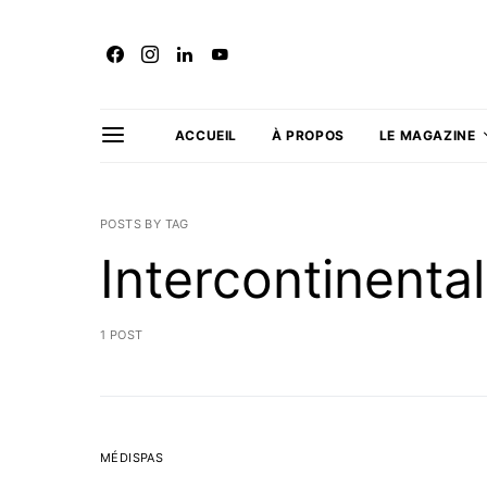
ACCUEIL
À PROPOS
LE MAGAZINE
POSTS BY TAG
Intercontinental
1 POST
MÉDISPAS