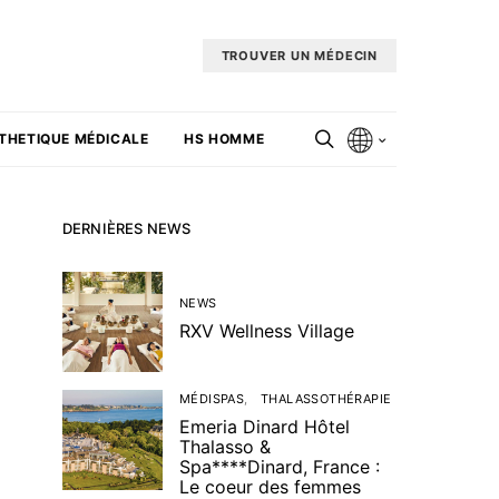
TROUVER UN MÉDECIN
THETIQUE MÉDICALE
HS HOMME
DERNIÈRES NEWS
NEWS
RXV Wellness Village
MÉDISPAS
THALASSOTHÉRAPIE
Emeria Dinard Hôtel
Thalasso &
Spa****Dinard, France :
Le coeur des femmes