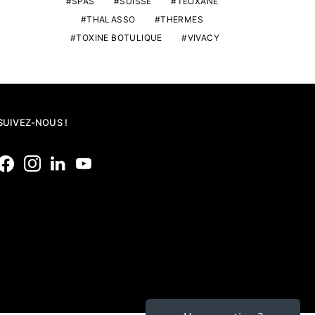
SPAS
SUISSE
TEOXANE
THALASSO
THERMES
TOXINE BOTULIQUE
VIVACY
SUIVEZ-NOUS !