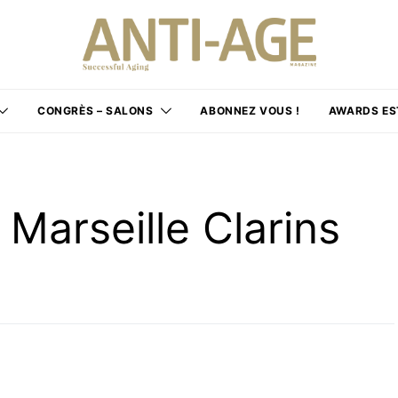
CONGRÈS – SALONS
ABONNEZ VOUS !
AWARDS ES
 Marseille Clarins