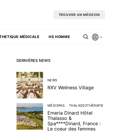
TROUVER UN MÉDECIN
THETIQUE MÉDICALE
HS HOMME
DERNIÈRES NEWS
NEWS
RXV Wellness Village
MÉDISPAS
THALASSOTHÉRAPIE
Emeria Dinard Hôtel
Thalasso &
Spa****Dinard, France :
Le coeur des femmes