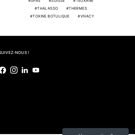
SPAS
SUISSE
TEOXANE
THALASSO
THERMES
TOXINE BOTULIQUE
VIVACY
SUIVEZ-NOUS !