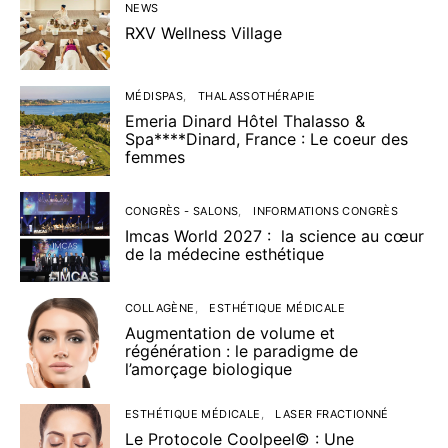
NEWS
RXV Wellness Village
MÉDISPAS
THALASSOTHÉRAPIE
Emeria Dinard Hôtel Thalasso &
Spa****Dinard, France : Le coeur des
femmes
CONGRÈS - SALONS
INFORMATIONS CONGRÈS
Imcas World 2027 : la science au cœur
de la médecine esthétique
COLLAGÈNE
ESTHÉTIQUE MÉDICALE
Augmentation de volume et
régénération : le paradigme de
l’amorçage biologique
ESTHÉTIQUE MÉDICALE
LASER FRACTIONNÉ
Le Protocole Coolpeel© : Une