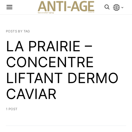
POSTS BY TAG
LA PRAIRIE –
CONCENTRE
LIFTANT DERMO
CAVIAR
1 POST