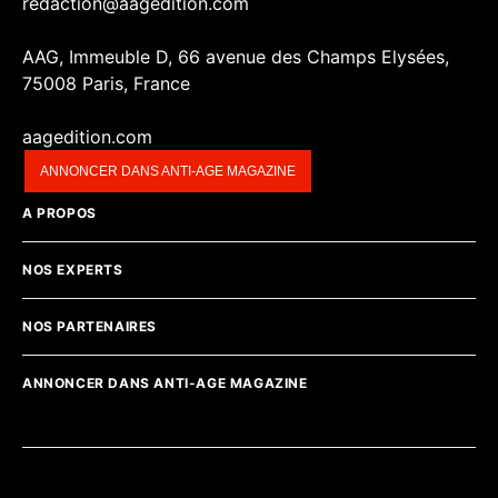
redaction@aagedition.com
AAG, Immeuble D, 66 avenue des Champs Elysées,
75008 Paris, France
aagedition.com
ANNONCER DANS ANTI-AGE MAGAZINE
A PROPOS
NOS EXPERTS
NOS PARTENAIRES
ANNONCER DANS ANTI-AGE MAGAZINE