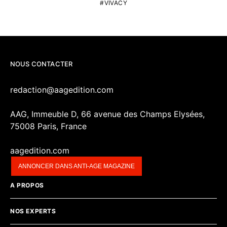
VIVACY
NOUS CONTACTER
redaction@aagedition.com
AAG, Immeuble D, 66 avenue des Champs Elysées,
75008 Paris, France
aagedition.com
ANNONCER DANS ANTI-AGE MAGAZINE
A PROPOS
NOS EXPERTS