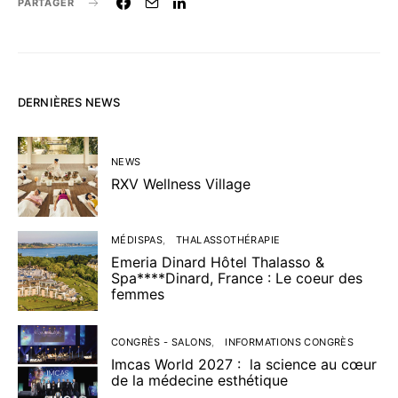
PARTAGER
DERNIÈRES NEWS
NEWS
RXV Wellness Village
MÉDISPAS
THALASSOTHÉRAPIE
Emeria Dinard Hôtel Thalasso &
Spa****Dinard, France : Le coeur des
femmes
CONGRÈS - SALONS
INFORMATIONS CONGRÈS
Imcas World 2027 : la science au cœur
de la médecine esthétique