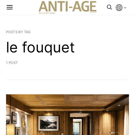
POSTS BY TAG
le fouquet
1 POST