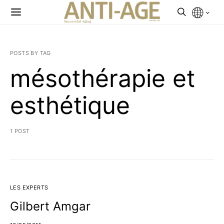
POSTS BY TAG
mésothérapie et
esthétique
1 POST
LES EXPERTS
Gilbert Amgar