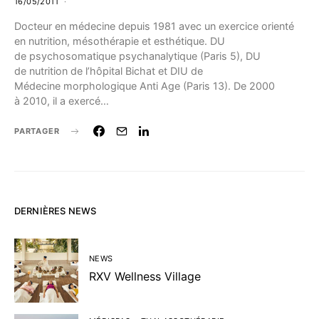
16/05/2011
Docteur en médecine depuis 1981 avec un exercice orienté
en nutrition, mésothérapie et esthétique. DU
de psychosomatique psychanalytique (Paris 5), DU
de nutrition de l’hôpital Bichat et DIU de
Médecine morphologique Anti Age (Paris 13). De 2000
à 2010, il a exercé…
PARTAGER
DERNIÈRES NEWS
NEWS
RXV Wellness Village