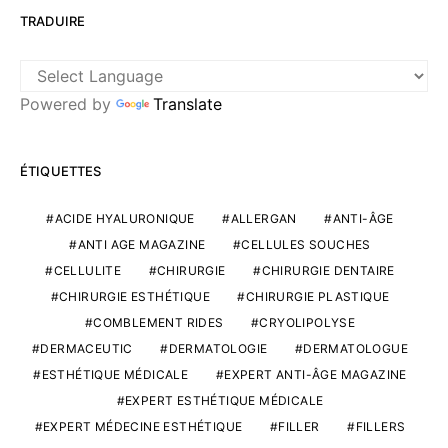
TRADUIRE
Powered by
Translate
ÉTIQUETTES
ACIDE HYALURONIQUE
ALLERGAN
ANTI-ÂGE
ANTI AGE MAGAZINE
CELLULES SOUCHES
CELLULITE
CHIRURGIE
CHIRURGIE DENTAIRE
CHIRURGIE ESTHÉTIQUE
CHIRURGIE PLASTIQUE
COMBLEMENT RIDES
CRYOLIPOLYSE
DERMACEUTIC
DERMATOLOGIE
DERMATOLOGUE
ESTHÉTIQUE MÉDICALE
EXPERT ANTI-ÂGE MAGAZINE
EXPERT ESTHÉTIQUE MÉDICALE
EXPERT MÉDECINE ESTHÉTIQUE
FILLER
FILLERS