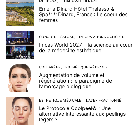
MÉDISPAS
THALASSOTHÉRAPIE
Emeria Dinard Hôtel Thalasso &
Spa****Dinard, France : Le coeur des
femmes
CONGRÈS - SALONS
INFORMATIONS CONGRÈS
Imcas World 2027 : la science au cœur
de la médecine esthétique
COLLAGÈNE
ESTHÉTIQUE MÉDICALE
Augmentation de volume et
régénération : le paradigme de
l’amorçage biologique
ESTHÉTIQUE MÉDICALE
LASER FRACTIONNÉ
Le Protocole Coolpeel© : Une
alternative intéressante aux peelings
légers ?