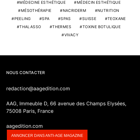
MÉDECINE ESTHÉTIQUE
MÉDECIN ESTHÉTIQUE
MÉSOTHÉRAPIE
NACRIDERM
NUTRITION
PEELING
SPA
SPAS
SUISSE
TEOXANE
THALASSO
THERMES
TOXINE BOTULIQUE
VIVACY
NOUS CONTACTER
redaction@aagedition.com
AAG, Immeuble D, 66 avenue des Champs Elysées,
75008 Paris, France
aagedition.com
ANNONCER DANS ANTI-AGE MAGAZINE