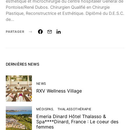
esthétique et microchirurgie du centre hospitalier Général de
Pontoise/René Dubos. Chirurgien Qualifié en Chirurgie
Plastique, Reconstructrice et Esthétique. Diplômé du D.E.S.C.
de…
PARTAGER
DERNIÈRES NEWS
NEWS
RXV Wellness Village
MÉDISPAS
THALASSOTHÉRAPIE
Emeria Dinard Hôtel Thalasso &
Spa****Dinard, France : Le coeur des
femmes