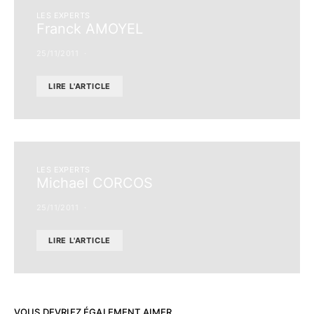
LES EXPERTS
Franck AMOYEL
25/11/2011
LIRE L'ARTICLE
LES EXPERTS
Michael CORCOS
25/11/2011
LIRE L'ARTICLE
VOUS DEVRIEZ ÉGALEMENT AIMER