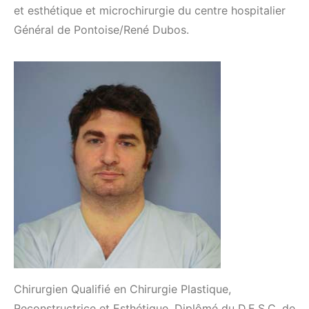
et esthétique et microchirurgie du centre hospitalier
Général de Pontoise/René Dubos.
Chirurgien Qualifié en Chirurgie Plastique,
Reconstructrice et Esthétique. Diplômé du D.E.S.C. de