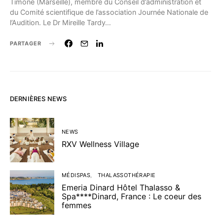
Timone (Marseille), membre du Conseil d’administration et
du Comité scientifique de l’association Journée Nationale de
l’Audition. Le Dr Mireille Tardy…
PARTAGER
DERNIÈRES NEWS
NEWS
RXV Wellness Village
MÉDISPAS
THALASSOTHÉRAPIE
Emeria Dinard Hôtel Thalasso &
Spa****Dinard, France : Le coeur des
femmes