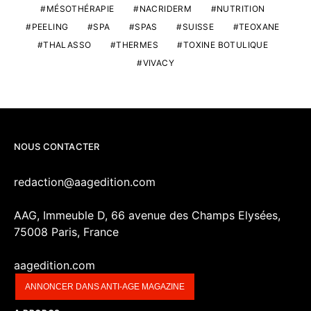
MÉSOTHÉRAPIE
NACRIDERM
NUTRITION
PEELING
SPA
SPAS
SUISSE
TEOXANE
THALASSO
THERMES
TOXINE BOTULIQUE
VIVACY
NOUS CONTACTER
redaction@aagedition.com
AAG, Immeuble D, 66 avenue des Champs Elysées,
75008 Paris, France
aagedition.com
ANNONCER DANS ANTI-AGE MAGAZINE