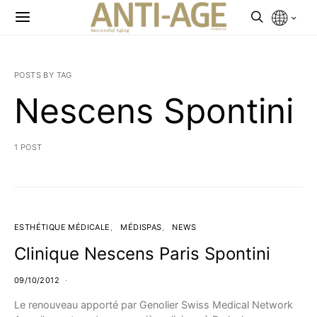
POSTS BY TAG
Nescens Spontini
1 POST
ESTHÉTIQUE MÉDICALE
MÉDISPAS
NEWS
Clinique Nescens Paris Spontini
09/10/2012
Le renouveau apporté par Genolier Swiss Medical Network