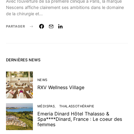
Avec l’ouverture de sa première clinique à Paris, la marque
Nescens affiche clairement ses ambitions dans le domaine
de la chirurgie et…
PARTAGER
DERNIÈRES NEWS
NEWS
RXV Wellness Village
MÉDISPAS
THALASSOTHÉRAPIE
Emeria Dinard Hôtel Thalasso &
Spa****Dinard, France : Le coeur des
femmes