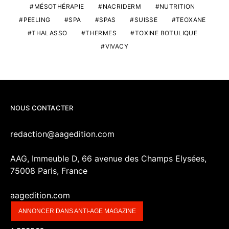
MÉSOTHÉRAPIE
NACRIDERM
NUTRITION
PEELING
SPA
SPAS
SUISSE
TEOXANE
THALASSO
THERMES
TOXINE BOTULIQUE
VIVACY
NOUS CONTACTER
redaction@aagedition.com
AAG, Immeuble D, 66 avenue des Champs Elysées,
75008 Paris, France
aagedition.com
ANNONCER DANS ANTI-AGE MAGAZINE