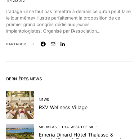
11/12/2012
L’adage «il ne faut pas remettre à demain ce qu’on peut faire
le jour même» illustre parfaitement la proposition de ce
premier grand congrès dédié aux jeunes
implantologistes. Organisé par l’Association…
PARTAGER
DERNIÈRES NEWS
NEWS
RXV Wellness Village
MÉDISPAS
THALASSOTHÉRAPIE
Emeria Dinard Hôtel Thalasso &