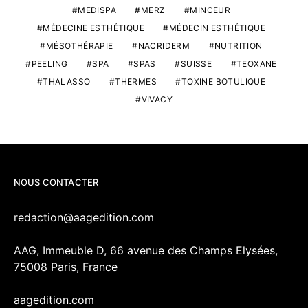
MEDISPA
MERZ
MINCEUR
MÉDECINE ESTHÉTIQUE
MÉDECIN ESTHÉTIQUE
MÉSOTHÉRAPIE
NACRIDERM
NUTRITION
PEELING
SPA
SPAS
SUISSE
TEOXANE
THALASSO
THERMES
TOXINE BOTULIQUE
VIVACY
NOUS CONTACTER
redaction@aagedition.com
AAG, Immeuble D, 66 avenue des Champs Elysées,
75008 Paris, France
aagedition.com