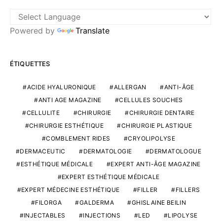
Powered by
Translate
ÉTIQUETTES
ACIDE HYALURONIQUE
ALLERGAN
ANTI-ÂGE
ANTI AGE MAGAZINE
CELLULES SOUCHES
CELLULITE
CHIRURGIE
CHIRURGIE DENTAIRE
CHIRURGIE ESTHÉTIQUE
CHIRURGIE PLASTIQUE
COMBLEMENT RIDES
CRYOLIPOLYSE
DERMACEUTIC
DERMATOLOGIE
DERMATOLOGUE
ESTHÉTIQUE MÉDICALE
EXPERT ANTI-ÂGE MAGAZINE
EXPERT ESTHÉTIQUE MÉDICALE
EXPERT MÉDECINE ESTHÉTIQUE
FILLER
FILLERS
FILORGA
GALDERMA
GHISLAINE BEILIN
INJECTABLES
INJECTIONS
LED
LIPOLYSE