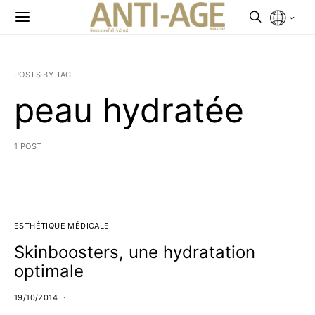
POSTS BY TAG
peau hydratée
1 POST
ESTHÉTIQUE MÉDICALE
Skinboosters, une hydratation
optimale
19/10/2014