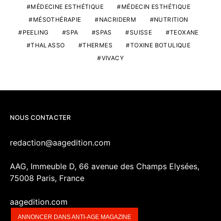
MÉDECINE ESTHÉTIQUE
MÉDECIN ESTHÉTIQUE
MÉSOTHÉRAPIE
NACRIDERM
NUTRITION
PEELING
SPA
SPAS
SUISSE
TEOXANE
THALASSO
THERMES
TOXINE BOTULIQUE
VIVACY
NOUS CONTACTER
redaction@aagedition.com
AAG, Immeuble D, 66 avenue des Champs Elysées,
75008 Paris, France
aagedition.com
ANNONCER DANS ANTI-AGE MAGAZINE