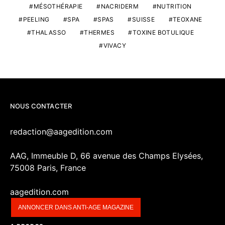
MÉSOTHÉRAPIE
NACRIDERM
NUTRITION
PEELING
SPA
SPAS
SUISSE
TEOXANE
THALASSO
THERMES
TOXINE BOTULIQUE
VIVACY
NOUS CONTACTER
redaction@aagedition.com
AAG, Immeuble D, 66 avenue des Champs Elysées,
75008 Paris, France
aagedition.com
ANNONCER DANS ANTI-AGE MAGAZINE