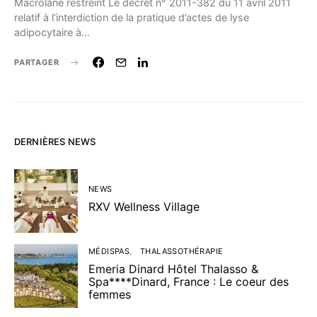
Macrolane restreint Le décret n° 2011-382 du 11 avril 2011
relatif à l’interdiction de la pratique d’actes de lyse
adipocytaire à…
PARTAGER
DERNIÈRES NEWS
NEWS
RXV Wellness Village
MÉDISPAS
THALASSOTHÉRAPIE
Emeria Dinard Hôtel Thalasso &
Spa****Dinard, France : Le coeur des
femmes