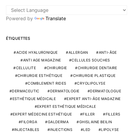
Powered by
Translate
ÉTIQUETTES
ACIDE HYALURONIQUE
ALLERGAN
ANTI-ÂGE
ANTI AGE MAGAZINE
CELLULES SOUCHES
CELLULITE
CHIRURGIE
CHIRURGIE DENTAIRE
CHIRURGIE ESTHÉTIQUE
CHIRURGIE PLASTIQUE
COMBLEMENT RIDES
CRYOLIPOLYSE
DERMACEUTIC
DERMATOLOGIE
DERMATOLOGUE
ESTHÉTIQUE MÉDICALE
EXPERT ANTI-ÂGE MAGAZINE
EXPERT ESTHÉTIQUE MÉDICALE
EXPERT MÉDECINE ESTHÉTIQUE
FILLER
FILLERS
FILORGA
GALDERMA
GHISLAINE BEILIN
INJECTABLES
INJECTIONS
LED
LIPOLYSE