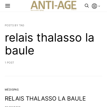
POSTS BY TAG
relais thalasso la
baule
1 POST
MÉDISPAS
RELAIS THALASSO LA BAULE