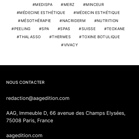
MEDISPA
MERZ
MINCEUR
MÉDECINE ESTHÉTIQUE
MÉDECIN ESTHÉTIQUE
MÉSOTHÉRAPIE
NACRIDERM
NUTRITION
PEELING
SPA
SPAS
SUISSE
TEOXANE
THALASSO
THERMES
TOXINE BOTULIQUE
VIVACY
NOUS CONTACTER
redaction@aagedition.com
AAG, Immeuble D, 66 avenue des Champs Elysées,
75008 Paris, France
aagedition.com