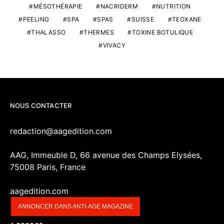
MÉSOTHÉRAPIE
NACRIDERM
NUTRITION
PEELING
SPA
SPAS
SUISSE
TEOXANE
THALASSO
THERMES
TOXINE BOTULIQUE
VIVACY
NOUS CONTACTER
redaction@aagedition.com
AAG, Immeuble D, 66 avenue des Champs Elysées,
75008 Paris, France
aagedition.com
ANNONCER DANS ANTI-AGE MAGAZINE