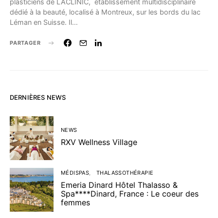
plasticiens de LACLINIC, établissement multidisciplinaire
dédié à la beauté, localisé à Montreux, sur les bords du lac
Léman en Suisse. Il…
PARTAGER
DERNIÈRES NEWS
NEWS
RXV Wellness Village
MÉDISPAS
THALASSOTHÉRAPIE
Emeria Dinard Hôtel Thalasso &
Spa****Dinard, France : Le coeur des
femmes