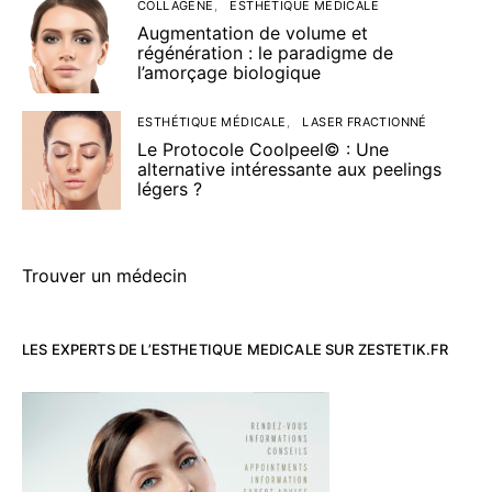
COLLAGÈNE
ESTHÉTIQUE MÉDICALE
Augmentation de volume et
régénération : le paradigme de
l’amorçage biologique
ESTHÉTIQUE MÉDICALE
LASER FRACTIONNÉ
Le Protocole Coolpeel© : Une
alternative intéressante aux peelings
légers ?
Trouver un médecin
LES EXPERTS DE L’ESTHETIQUE MEDICALE SUR ZESTETIK.FR