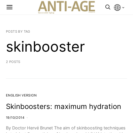
POSTS BY TAG
skinbooster
2 POSTS
ENGLISH VERSION
Skinboosters: maximum hydration
19/10/2014
By Doctor Hervé Brunet The aim of skinboosting techniques