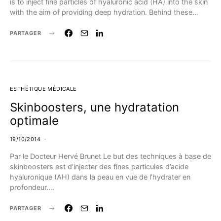
is to inject fine particles of hyaluronic acid (HA) into the skin
with the aim of providing deep hydration. Behind these…
PARTAGER
ESTHÉTIQUE MÉDICALE
Skinboosters, une hydratation
optimale
19/10/2014
Par le Docteur Hervé Brunet Le but des techniques à base de
skinboosters est d’injecter des fines particules d’acide
hyaluronique (AH) dans la peau en vue de l’hydrater en
profondeur.…
PARTAGER