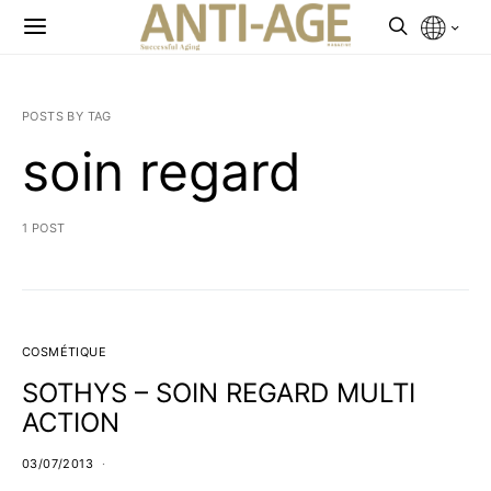
POSTS BY TAG
soin regard
1 POST
COSMÉTIQUE
SOTHYS – SOIN REGARD MULTI
ACTION
03/07/2013