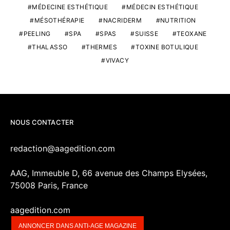
MÉDECINE ESTHÉTIQUE
MÉDECIN ESTHÉTIQUE
MÉSOTHÉRAPIE
NACRIDERM
NUTRITION
PEELING
SPA
SPAS
SUISSE
TEOXANE
THALASSO
THERMES
TOXINE BOTULIQUE
VIVACY
NOUS CONTACTER
redaction@aagedition.com
AAG, Immeuble D, 66 avenue des Champs Elysées,
75008 Paris, France
aagedition.com
ANNONCER DANS ANTI-AGE MAGAZINE