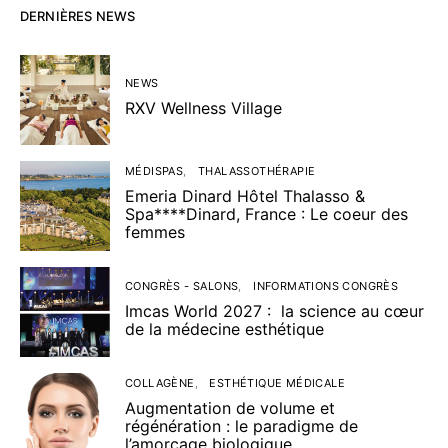
DERNIÈRES NEWS
NEWS
RXV Wellness Village
MÉDISPAS
THALASSOTHÉRAPIE
Emeria Dinard Hôtel Thalasso &
Spa****Dinard, France : Le coeur des
femmes
CONGRÈS - SALONS
INFORMATIONS CONGRÈS
Imcas World 2027 : la science au cœur
de la médecine esthétique
COLLAGÈNE
ESTHÉTIQUE MÉDICALE
Augmentation de volume et
régénération : le paradigme de
l’amorçage biologique